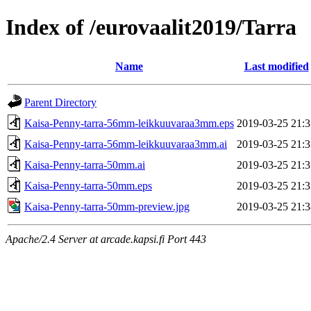
Index of /eurovaalit2019/Tarra
Name
Last modified
Parent Directory
Kaisa-Penny-tarra-56mm-leikkuuvaraa3mm.eps
2019-03-25 21:3
Kaisa-Penny-tarra-56mm-leikkuuvaraa3mm.ai
2019-03-25 21:3
Kaisa-Penny-tarra-50mm.ai
2019-03-25 21:3
Kaisa-Penny-tarra-50mm.eps
2019-03-25 21:3
Kaisa-Penny-tarra-50mm-preview.jpg
2019-03-25 21:3
Apache/2.4 Server at arcade.kapsi.fi Port 443